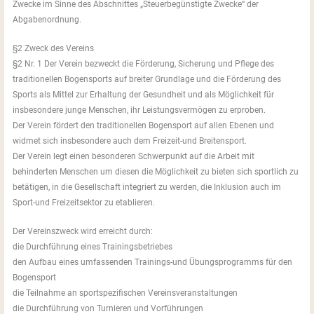
Zwecke im Sinne des Abschnittes „Steuerbegünstigte Zwecke“ der
Abgabenordnung.
§2 Zweck des Vereins
§2 Nr. 1 Der Verein bezweckt die Förderung, Sicherung und Pflege des
traditionellen Bogensports auf breiter Grundlage und die Förderung des
Sports als Mittel zur Erhaltung der Gesundheit und als Möglichkeit für
insbesondere junge Menschen, ihr Leistungsvermögen zu erproben.
Der Verein fördert den traditionellen Bogensport auf allen Ebenen und
widmet sich insbesondere auch dem Freizeit-und Breitensport.
Der Verein legt einen besonderen Schwerpunkt auf die Arbeit mit
behinderten Menschen um diesen die Möglichkeit zu bieten sich sportlich zu
betätigen, in die Gesellschaft integriert zu werden, die Inklusion auch im
Sport-und Freizeitsektor zu etablieren.
Der Vereinszweck wird erreicht durch:
die Durchführung eines Trainingsbetriebes
den Aufbau eines umfassenden Trainings-und Übungsprogramms für den
Bogensport
die Teilnahme an sportspezifischen Vereinsveranstaltungen
die Durchführung von Turnieren und Vorführungen