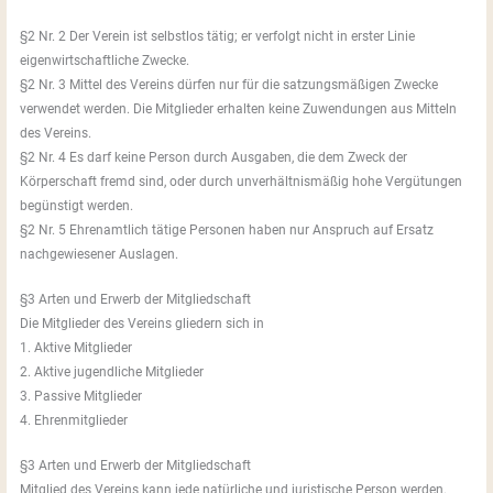
§2 Nr. 2 Der Verein ist selbstlos tätig; er verfolgt nicht in erster Linie
eigenwirtschaftliche Zwecke.
§2 Nr. 3 Mittel des Vereins dürfen nur für die satzungsmäßigen Zwecke
verwendet werden. Die Mitglieder erhalten keine Zuwendungen aus Mitteln
des Vereins.
§2 Nr. 4 Es darf keine Person durch Ausgaben, die dem Zweck der
Körperschaft fremd sind, oder durch unverhältnismäßig hohe Vergütungen
begünstigt werden.
§2 Nr. 5 Ehrenamtlich tätige Personen haben nur Anspruch auf Ersatz
nachgewiesener Auslagen.
§3 Arten und Erwerb der Mitgliedschaft
Die Mitglieder des Vereins gliedern sich in
1. Aktive Mitglieder
2. Aktive jugendliche Mitglieder
3. Passive Mitglieder
4. Ehrenmitglieder
§3 Arten und Erwerb der Mitgliedschaft
Mitglied des Vereins kann jede natürliche und juristische Person werden.