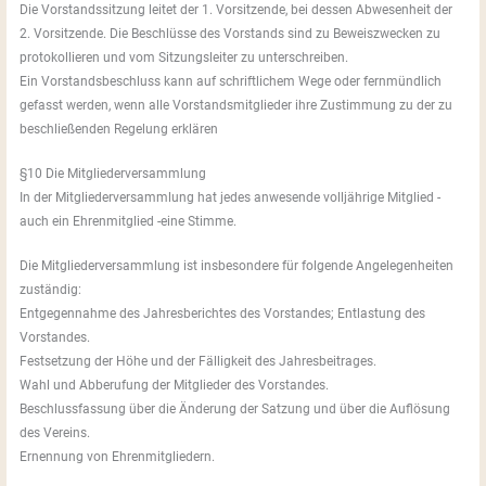
Die Vorstandssitzung leitet der 1. Vorsitzende, bei dessen Abwesenheit der
2. Vorsitzende. Die Beschlüsse des Vorstands sind zu Beweiszwecken zu
protokollieren und vom Sitzungsleiter zu unterschreiben.
Ein Vorstandsbeschluss kann auf schriftlichem Wege oder fernmündlich
gefasst werden, wenn alle Vorstandsmitglieder ihre Zustimmung zu der zu
beschließenden Regelung erklären
§10 Die Mitgliederversammlung
In der Mitgliederversammlung hat jedes anwesende volljährige Mitglied -
auch ein Ehrenmitglied -eine Stimme.
Die Mitgliederversammlung ist insbesondere für folgende Angelegenheiten
zuständig:
Entgegennahme des Jahresberichtes des Vorstandes; Entlastung des
Vorstandes.
Festsetzung der Höhe und der Fälligkeit des Jahresbeitrages.
Wahl und Abberufung der Mitglieder des Vorstandes.
Beschlussfassung über die Änderung der Satzung und über die Auflösung
des Vereins.
Ernennung von Ehrenmitgliedern.