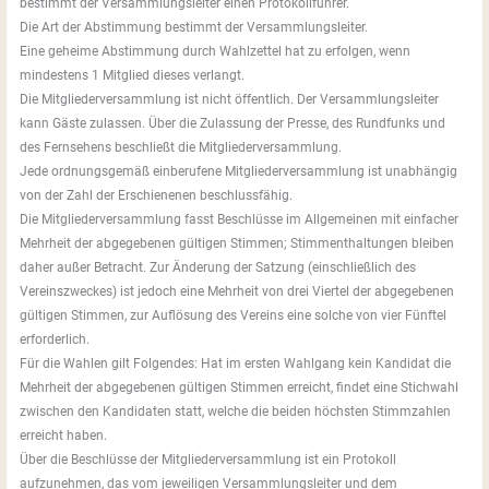
bestimmt der Versammlungsleiter einen Protokollführer.
Die Art der Abstimmung bestimmt der Versammlungsleiter.
Eine geheime Abstimmung durch Wahlzettel hat zu erfolgen, wenn
mindestens 1 Mitglied dieses verlangt.
Die Mitgliederversammlung ist nicht öffentlich. Der Versammlungsleiter
kann Gäste zulassen. Über die Zulassung der Presse, des Rundfunks und
des Fernsehens beschließt die Mitgliederversammlung.
Jede ordnungsgemäß einberufene Mitgliederversammlung ist unabhängig
von der Zahl der Erschienenen beschlussfähig.
Die Mitgliederversammlung fasst Beschlüsse im Allgemeinen mit einfacher
Mehrheit der abgegebenen gültigen Stimmen; Stimmenthaltungen bleiben
daher außer Betracht. Zur Änderung der Satzung (einschließlich des
Vereinszweckes) ist jedoch eine Mehrheit von drei Viertel der abgegebenen
gültigen Stimmen, zur Auflösung des Vereins eine solche von vier Fünftel
erforderlich.
Für die Wahlen gilt Folgendes: Hat im ersten Wahlgang kein Kandidat die
Mehrheit der abgegebenen gültigen Stimmen erreicht, findet eine Stichwahl
zwischen den Kandidaten statt, welche die beiden höchsten Stimmzahlen
erreicht haben.
Über die Beschlüsse der Mitgliederversammlung ist ein Protokoll
aufzunehmen, das vom jeweiligen Versammlungsleiter und dem