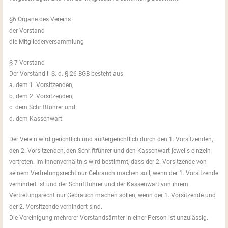
§6 Organe des Vereins
der Vorstand
die Mitgliederversammlung
§ 7 Vorstand
Der Vorstand i. S. d. § 26 BGB besteht aus
a. dem 1. Vorsitzenden,
b. dem 2. Vorsitzenden,
c. dem Schriftführer und
d. dem Kassenwart.
Der Verein wird gerichtlich und außergerichtlich durch den 1. Vorsitzenden,
den 2. Vorsitzenden, den Schriftführer und den Kassenwart jeweils einzeln
vertreten. Im Innenverhältnis wird bestimmt, dass der 2. Vorsitzende von
seinem Vertretungsrecht nur Gebrauch machen soll, wenn der 1. Vorsitzende
verhindert ist und der Schriftführer und der Kassenwart von ihrem
Vertretungsrecht nur Gebrauch machen sollen, wenn der 1. Vorsitzende und
der 2. Vorsitzende verhindert sind.
Die Vereinigung mehrerer Vorstandsämter in einer Person ist unzulässig.