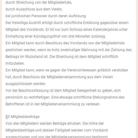
durch Streichung von der Mitgliederliste,
durch Ausschluss aus dem Verein,
bei juristischen Personen durch deren Auflösung
Der freiwillige Austritt erfolgt durch schriftliche Erklärung gegenüber einem
Mitglied des Vorstands. Er ist nur zum Schluss eines Kalenderjahres unter
Einhaltung einer Kündigungsfrist von drei Monaten zulässig.
Ein Mitglied kann durch Beschluss des Vorstands von der Mitgliederliste
gestrichen werden, wenn es trotz zweimaliger Mahnung mit der Zahlung des
Beitrags im Rückstand ist. Die Streichung ist dem Mitglied schriftlich
mitzuteilen.
Ein Mitglied kann, wenn es gegen die Vereinsinteressen gröblich verstoßen
hat, durch Beschluss der Mitgliederversammlung aus dem Verein
ausgeschlossen werden.
Vor der Beschlussfassung ist dem Mitglied Gelegenheit zu geben, sich
persönlich zu rechtfertigen. Eine etwaige schriftliche Stellungnahme des
Betroffenen ist in der Mitgliederversammlung zu verlesen.
§5 Mitgliedsbeiträge
Von den Mitgliedern werden Beiträge erhoben. Die Höhe der
Mitgliedsbeiträge und dessen Fälligkeit werden vom Vorstand
vorgeschlagen und von der Mitgliederversammlung bestimmt.