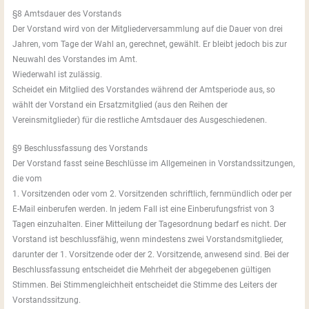
§8 Amtsdauer des Vorstands
Der Vorstand wird von der Mitgliederversammlung auf die Dauer von drei
Jahren, vom Tage der Wahl an, gerechnet, gewählt. Er bleibt jedoch bis zur
Neuwahl des Vorstandes im Amt.
Wiederwahl ist zulässig.
Scheidet ein Mitglied des Vorstandes während der Amtsperiode aus, so
wählt der Vorstand ein Ersatzmitglied (aus den Reihen der
Vereinsmitglieder) für die restliche Amtsdauer des Ausgeschiedenen.
§9 Beschlussfassung des Vorstands
Der Vorstand fasst seine Beschlüsse im Allgemeinen in Vorstandssitzungen,
die vom
1. Vorsitzenden oder vom 2. Vorsitzenden schriftlich, fernmündlich oder per
E-Mail einberufen werden. In jedem Fall ist eine Einberufungsfrist von 3
Tagen einzuhalten. Einer Mitteilung der Tagesordnung bedarf es nicht. Der
Vorstand ist beschlussfähig, wenn mindestens zwei Vorstandsmitglieder,
darunter der 1. Vorsitzende oder der 2. Vorsitzende, anwesend sind. Bei der
Beschlussfassung entscheidet die Mehrheit der abgegebenen gültigen
Stimmen. Bei Stimmengleichheit entscheidet die Stimme des Leiters der
Vorstandssitzung.