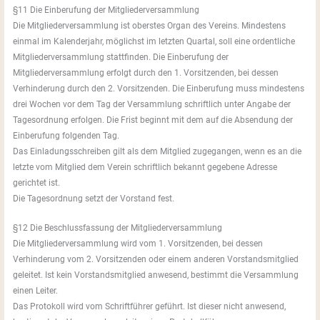
§11 Die Einberufung der Mitgliederversammlung
Die Mitgliederversammlung ist oberstes Organ des Vereins. Mindestens
einmal im Kalenderjahr, möglichst im letzten Quartal, soll eine ordentliche
Mitgliederversammlung stattfinden. Die Einberufung der
Mitgliederversammlung erfolgt durch den 1. Vorsitzenden, bei dessen
Verhinderung durch den 2. Vorsitzenden. Die Einberufung muss mindestens
drei Wochen vor dem Tag der Versammlung schriftlich unter Angabe der
Tagesordnung erfolgen. Die Frist beginnt mit dem auf die Absendung der
Einberufung folgenden Tag.
Das Einladungsschreiben gilt als dem Mitglied zugegangen, wenn es an die
letzte vom Mitglied dem Verein schriftlich bekannt gegebene Adresse
gerichtet ist.
Die Tagesordnung setzt der Vorstand fest.
§12 Die Beschlussfassung der Mitgliederversammlung
Die Mitgliederversammlung wird vom 1. Vorsitzenden, bei dessen
Verhinderung vom 2. Vorsitzenden oder einem anderen Vorstandsmitglied
geleitet. Ist kein Vorstandsmitglied anwesend, bestimmt die Versammlung
einen Leiter.
Das Protokoll wird vom Schriftführer geführt. Ist dieser nicht anwesend,