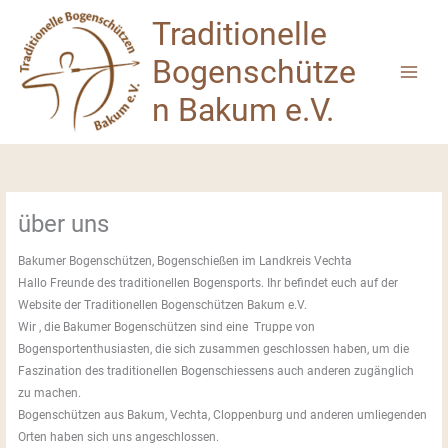
Zum
Traditionelle
Inhalt
springen
Bogenschütze
n Bakum e.V.
über uns
Bakumer Bogenschützen, Bogenschießen im Landkreis Vechta
Hallo Freunde des traditionellen Bogensports. Ihr befindet euch auf der
Website der Traditionellen Bogenschützen Bakum e.V.
Wir , die Bakumer Bogenschützen sind eine Truppe von
Bogensportenthusiasten, die sich zusammen geschlossen haben, um die
Faszination des traditionellen Bogenschiessens auch anderen zugänglich
zu machen.
Bogenschützen aus Bakum, Vechta, Cloppenburg und anderen umliegenden
Orten haben sich uns angeschlossen.