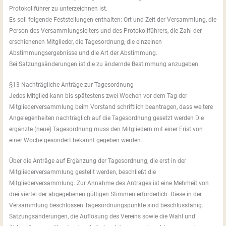
Protokollführer zu unterzeichnen ist.
Es soll folgende Feststellungen enthalten: Ort und Zeit der Versammlung, die
Person des Versammlungsleiters und des Protokollführers, die Zahl der
erschienenen Mitglieder, die Tagesordnung, die einzelnen
Abstimmungsergebnisse und die Art der Abstimmung.
Bei Satzungsänderungen ist die zu ändernde Bestimmung anzugeben
§13 Nachträgliche Anträge zur Tagesordnung
Jedes Mitglied kann bis spätestens zwei Wochen vor dem Tag der
Mitgliederversammlung beim Vorstand schriftlich beantragen, dass weitere
Angelegenheiten nachträglich auf die Tagesordnung gesetzt werden Die
ergänzte (neue) Tagesordnung muss den Mitgliedern mit einer Frist von
einer Woche gesondert bekannt gegeben werden.
Über die Anträge auf Ergänzung der Tagesordnung, die erst in der
Mitgliederversammlung gestellt werden, beschließt die
Mitgliederversammlung. Zur Annahme des Antrages ist eine Mehrheit von
drei viertel der abgegebenen gültigen Stimmen erforderlich. Diese in der
Versammlung beschlossen Tagesordnungspunkte sind beschlussfähig.
Satzungsänderungen, die Auflösung des Vereins sowie die Wahl und