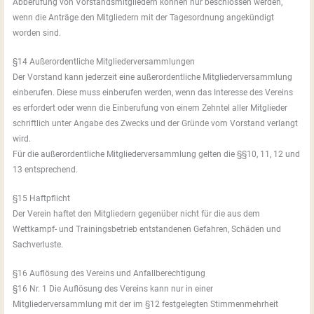
Abberufung von Vorstandsmitgliedern können nur beschlossen werden,
wenn die Anträge den Mitgliedern mit der Tagesordnung angekündigt
worden sind.
§14 Außerordentliche Mitgliederversammlungen
Der Vorstand kann jederzeit eine außerordentliche Mitgliederversammlung
einberufen. Diese muss einberufen werden, wenn das Interesse des Vereins
es erfordert oder wenn die Einberufung von einem Zehntel aller Mitglieder
schriftlich unter Angabe des Zwecks und der Gründe vom Vorstand verlangt
wird.
Für die außerordentliche Mitgliederversammlung gelten die §§10, 11, 12 und
13 entsprechend.
§15 Haftpflicht
Der Verein haftet den Mitgliedern gegenüber nicht für die aus dem
Wettkampf- und Trainingsbetrieb entstandenen Gefahren, Schäden und
Sachverluste.
§16 Auflösung des Vereins und Anfallberechtigung
§16 Nr. 1 Die Auflösung des Vereins kann nur in einer
Mitgliederversammlung mit der im §12 festgelegten Stimmenmehrheit