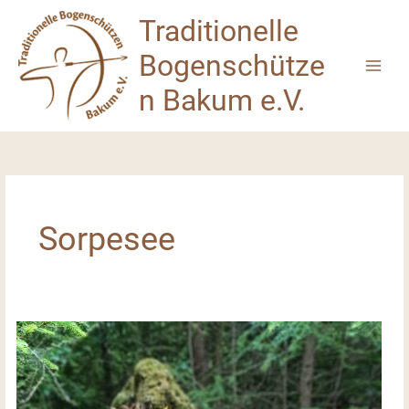
Zum
Traditionelle
Inhalt
springen
Bogenschütze
n Bakum e.V.
Sorpesee