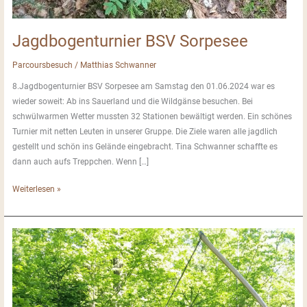
Jagdbogenturnier BSV Sorpesee
Parcoursbesuch
/
Matthias Schwanner
8.Jagdbogenturnier BSV Sorpesee am Samstag den 01.06.2024 war es
wieder soweit: Ab ins Sauerland und die Wildgänse besuchen. Bei
schwülwarmen Wetter mussten 32 Stationen bewältigt werden. Ein schönes
Turnier mit netten Leuten in unserer Gruppe. Die Ziele waren alle jagdlich
gestellt und schön ins Gelände eingebracht. Tina Schwanner schaffte es
dann auch aufs Treppchen. Wenn […]
Jagdbogenturnier
Weiterlesen »
BSV
Sorpesee