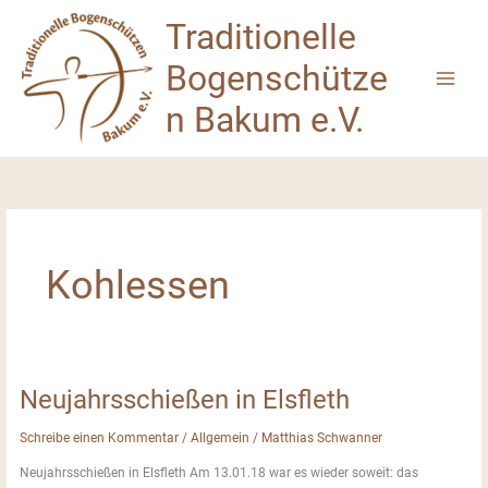
Zum
Traditionelle
Inhalt
springen
Bogenschütze
n Bakum e.V.
Kohlessen
Neujahrsschießen in Elsfleth
Schreibe einen Kommentar
/
Allgemein
/
Matthias Schwanner
Neujahrsschießen in Elsfleth Am 13.01.18 war es wieder soweit: das