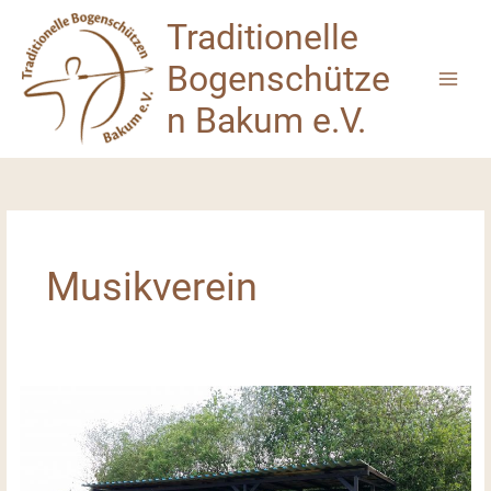
Zum
Traditionelle
Inhalt
springen
Bogenschütze
n Bakum e.V.
Musikverein