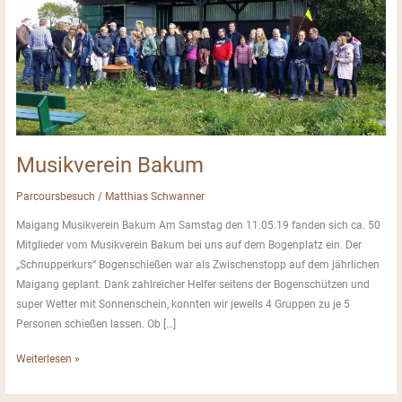
Musikverein Bakum
Parcoursbesuch
/
Matthias Schwanner
Maigang Musikverein Bakum Am Samstag den 11.05.19 fanden sich ca. 50
Mitglieder vom Musikverein Bakum bei uns auf dem Bogenplatz ein. Der
„Schnupperkurs“ Bogenschießen war als Zwischenstopp auf dem jährlichen
Maigang geplant. Dank zahlreicher Helfer seitens der Bogenschützen und
super Wetter mit Sonnenschein, konnten wir jeweils 4 Gruppen zu je 5
Personen schießen lassen. Ob […]
Musikverein
Weiterlesen »
Bakum