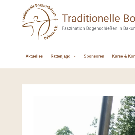
Zum
Inhalt
Traditionelle 
springen
Faszination Bogenschießen in Baku
Aktuelles
Rattenjagd
Sponsoren
Kurse & Kon