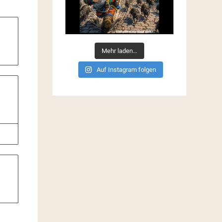
Mehr laden…
Auf Instagram folgen