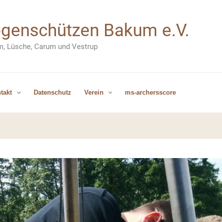
Bogenschützen Bakum e.V.
m, Lüsche, Carum und Vestrup
takt
Datenschutz
Verein
ms-archersscore