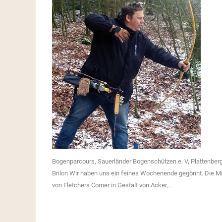
Bogenparcours, Sauerländer Bogenschützen e. V, Plattenber
Brilon Wir haben uns ein feines Wochenende gegönnt. Die Mi
von Fletchers Corner in Gestalt von Acker,…