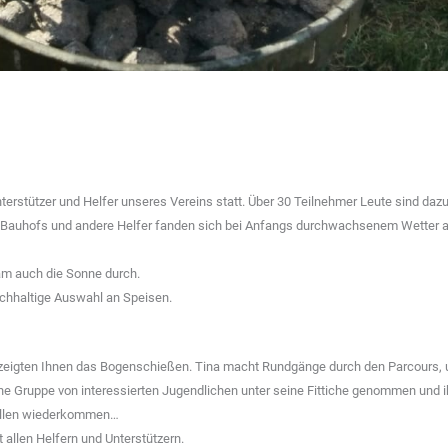
terstützer und Helfer unseres Vereins statt. Über 30 Teilnehmer Leute sind daz
 Bauhofs und andere Helfer fanden sich bei Anfangs durchwachsenem Wetter 
am auch die Sonne durch.
eichhaltige Auswahl an Speisen.
d zeigten Ihnen das Bogenschießen. Tina macht Rundgänge durch den Parcours,
eine Gruppe von interessierten Jugendlichen unter seine Fittiche genommen und 
wollen wiederkommen…
t allen Helfern und Unterstützern.