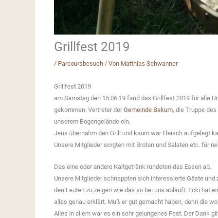
Grillfest 2019
/
Parcoursbesuch
/ Von
Matthias Schwanner
Grillfest 2019
am Samstag den 15.06.19 fand das Grillfest 2019 für alle Un
gekommen. Vertreter der
Gemeinde Bakum,
die Truppe des
unserem Bogengelände ein.
Jens übernahm den Grill und kaum war Fleisch aufgelegt k
Unsere Mitglieder sorgten mit Broten und Salaten etc. für r
Das eine oder andere Kaltgetränk rundeten das Essen ab.
Unsere Mitglieder schnappten sich interessierte Gäste un
den Leuten zu zeigen wie das so bei uns abläuft. Ecki hat 
alles genau erklärt. Muß er gut gemacht haben, denn die 
Alles in allem war es ein sehr gelungenes Fest. Der Dank gil