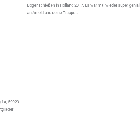
Bogenschießen in Holland 2017. Es war mal wieder super genia
an Arnold und seine Truppe…
g 1A, 59929
tglieder