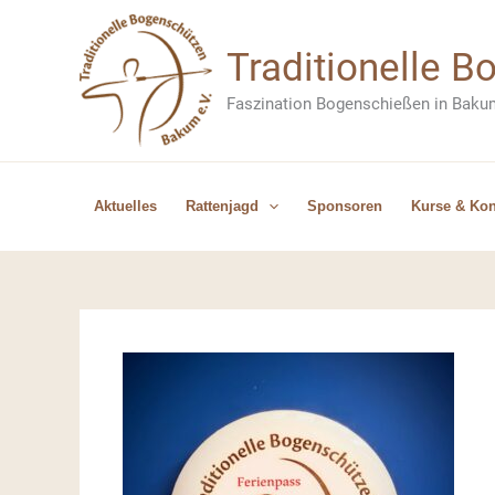
Zum
Inhalt
Traditionelle 
springen
Faszination Bogenschießen in Baku
Aktuelles
Rattenjagd
Sponsoren
Kurse & Kon