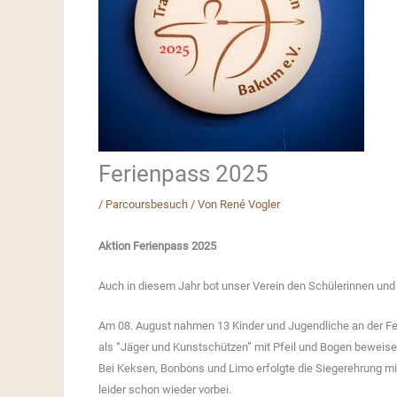
Ferienpass 2025
/
Parcoursbesuch
/ Von
René Vogler
Aktion Ferienpass 2025
Auch in diesem Jahr bot unser Verein den Schülerinnen und 
Am 08. August nahmen 13 Kinder und Jugendliche an der Fer
als “Jäger und Kunstschützen” mit Pfeil und Bogen beweise
Bei Keksen, Bonbons und Limo erfolgte die Siegerehrung m
leider schon wieder vorbei.