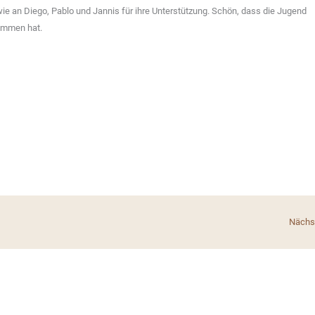
ie an Diego, Pablo und Jannis für ihre Unterstützung. Schön, dass die Jugend
nommen hat.
Nächst