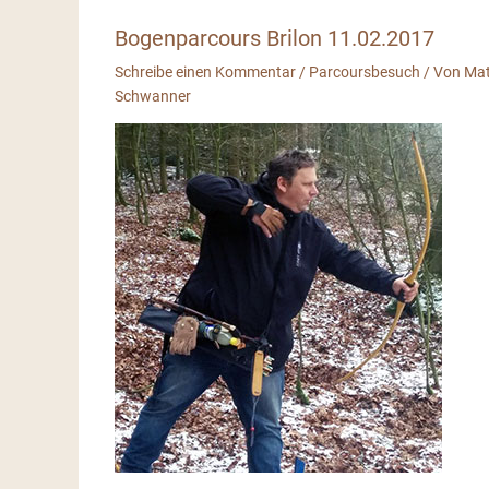
Bogenparcours Brilon 11.02.2017
Schreibe einen Kommentar
/
Parcoursbesuch
/ Von
Mat
Schwanner