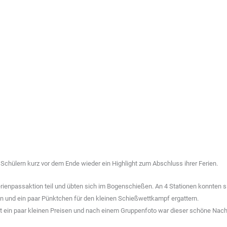
Schülern kurz vor dem Ende wieder ein Highlight zum Abschluss ihrer Ferien.
ienpassaktion teil und übten sich im Bogenschießen. An 4 Stationen konnten s
n und ein paar Pünktchen für den kleinen Schießwettkampf ergattern.
it ein paar kleinen Preisen und nach einem Gruppenfoto war dieser schöne Nac