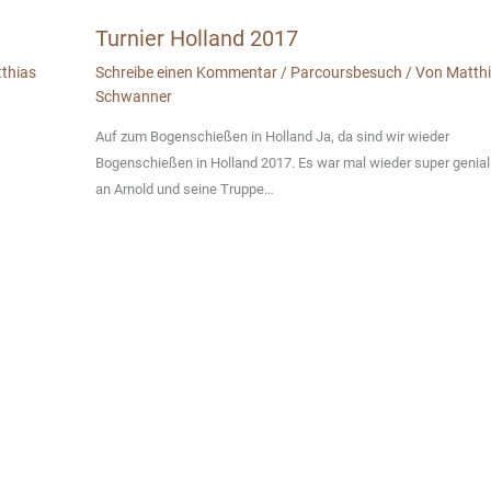
Turnier Holland 2017
thias
Schreibe einen Kommentar
/
Parcoursbesuch
/ Von
Matth
Schwanner
Auf zum Bogenschießen in Holland Ja, da sind wir wieder
Bogenschießen in Holland 2017. Es war mal wieder super genia
an Arnold und seine Truppe…