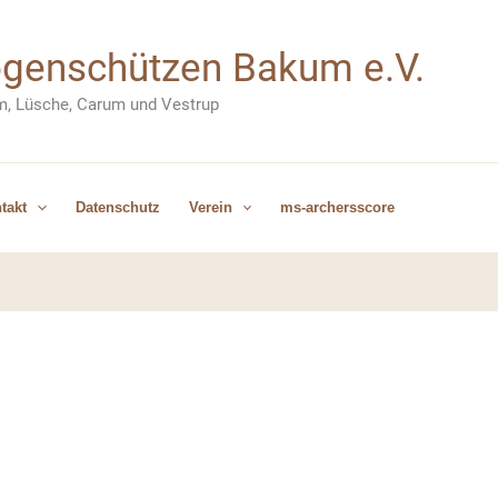
Bogenschützen Bakum e.V.
m, Lüsche, Carum und Vestrup
takt
Datenschutz
Verein
ms-archersscore