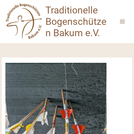
Zum
Traditionelle
Inhalt
springen
Bogenschütze
n Bakum e.V.