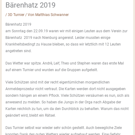
Bärenhatz 2019
/
3D Turnier
/ Von
Matthias Schwanner
Bärenhatz 2019
am Sonntag den 22.09.19 waren wir mit einigen Leuten aus dem Verein zur
Bärenhatz 2019 nach Nienburg angereist. Leider mussten einige
Krankheitsbedingt zu Hause bleiben, so dass wir letztlich mit 12 Leuten
angetreten sind.
Das Wetter war spitze. Andrè, Leif, Theo und Stephen waren das erste Mal
auf einem Turnier und wurden auf die Gruppen aufgeteilt.
Viele Schützen sind mit der recht eigentümlichen morgendlichen
Anmeldeprozedur nicht vertraut. Die Karten werden dort nicht ausgegeben
sondern hängen an einem Pflock. Viele Schützen versäumen es nun, sich als
anwesend zu melden. So haben die Jungs in der Orga nach Abgabe der
Karten reichlich zu tun, um da den Durchblick zu behalten. Warum das nicht
geändert wird, bleibt ein Rätsel.
Das Turnier selbst war wieder sehr schön gestellt. Auch bewegliche Ziele
konnten Dank des guten Wetters wieder aufgebaut werden. Eine Gefahr