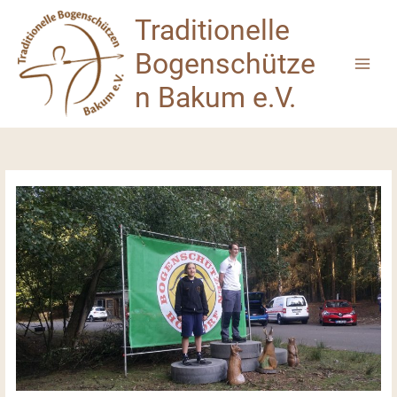
Zum
Traditionelle
Inhalt
springen
Bogenschütze
n Bakum e.V.