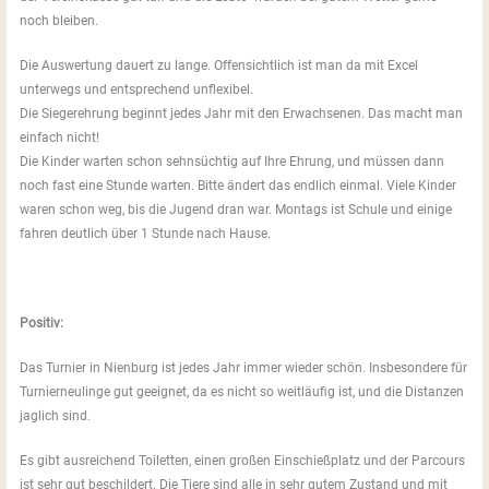
noch bleiben.
Die Auswertung dauert zu lange. Offensichtlich ist man da mit Excel
unterwegs und entsprechend unflexibel.
Die Siegerehrung beginnt jedes Jahr mit den Erwachsenen. Das macht man
einfach nicht!
Die Kinder warten schon sehnsüchtig auf Ihre Ehrung, und müssen dann
noch fast eine Stunde warten. Bitte ändert das endlich einmal. Viele Kinder
waren schon weg, bis die Jugend dran war. Montags ist Schule und einige
fahren deutlich über 1 Stunde nach Hause.
Positiv:
Das Turnier in Nienburg ist jedes Jahr immer wieder schön. Insbesondere für
Turnierneulinge gut geeignet, da es nicht so weitläufig ist, und die Distanzen
jaglich sind.
Es gibt ausreichend Toiletten, einen großen Einschießplatz und der Parcours
ist sehr gut beschildert. Die Tiere sind alle in sehr gutem Zustand und mit