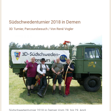
Südschwedenturnier 2018 in Demen
3D Turnier
,
Parcoursbesuch
/ Von
René Vogler
Südschwedenturnier 2018 in Demen Vom 28. bis 29. April