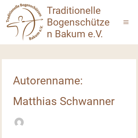
Zum
Traditionelle
Inhalt
springen
Bogenschütze
n Bakum e.V.
Autorenname:
Matthias Schwanner