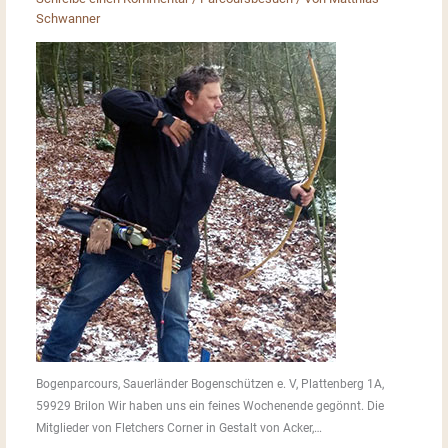
Schwanner
Bogenparcours, Sauerländer Bogenschützen e. V, Plattenberg 1A,
59929 Brilon Wir haben uns ein feines Wochenende gegönnt. Die
Mitglieder von Fletchers Corner in Gestalt von Acker,…