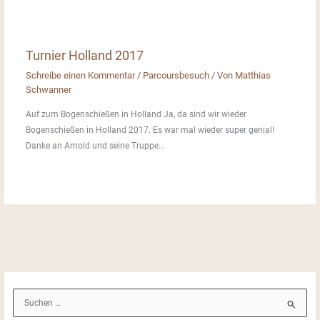
Turnier Holland 2017
Schreibe einen Kommentar
/
Parcoursbesuch
/ Von
Matthias
Schwanner
Auf zum Bogenschießen in Holland Ja, da sind wir wieder
Bogenschießen in Holland 2017. Es war mal wieder super genial!
Danke an Arnold und seine Truppe…
S
u