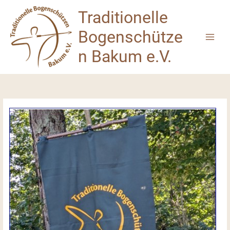
Zum
Traditionelle
Inhalt
springen
Bogenschütze
n Bakum e.V.