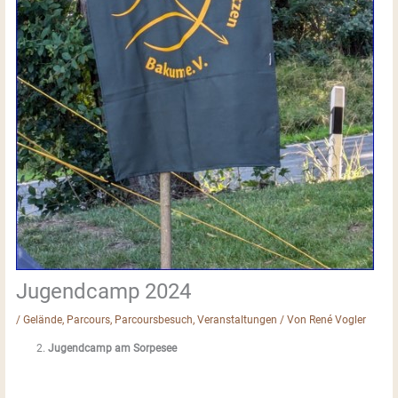
Jugendcamp 2024
/
Gelände
,
Parcours
,
Parcoursbesuch
,
Veranstaltungen
/ Von
René Vogler
Jugendcamp am Sorpesee