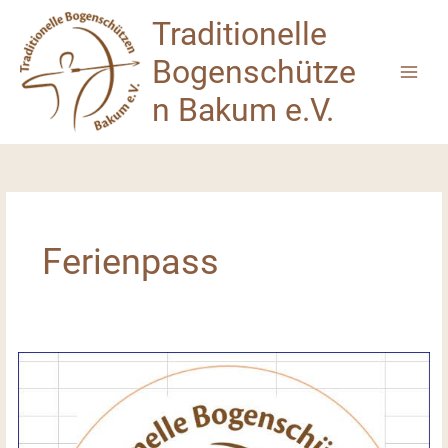
Zum
Traditionelle
Inhalt
springen
Bogenschütze
n Bakum e.V.
Ferienpass