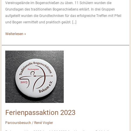
Vereinsgelände im Bogenschießen zu üben. 11 Schülern wurden die
Grundlagen des traditionellen Bogenschießens erklärt. In drei Gruppen
aufgeteilt wurden die Grundtechniken für das erfolgreiche Treffen mit Pfeil
und Bogen vermittelt und praktisch geübt. […]
Ferienpass
Weiterlesen »
2024
Ferienpassaktion 2023
Parcoursbesuch
/
René Vogler