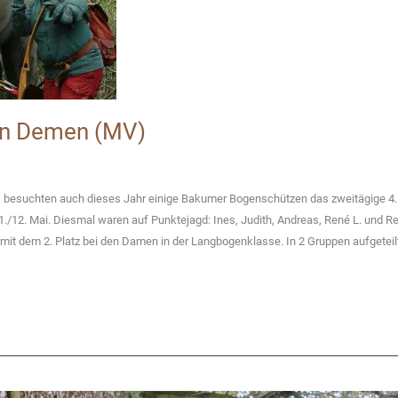
in Demen (MV)
, besuchten auch dieses Jahr einige Bakumer Bogenschützen das zweitägige 4.
12. Mai. Diesmal waren auf Punktejagd: Ines, Judith, Andreas, René L. und R
h mit dem 2. Platz bei den Damen in der Langbogenklasse. In 2 Gruppen aufgeteil