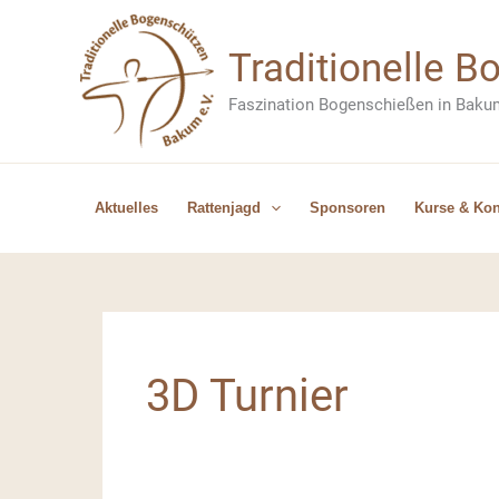
Zum
Inhalt
Traditionelle 
springen
Faszination Bogenschießen in Baku
Aktuelles
Rattenjagd
Sponsoren
Kurse & Kon
3D Turnier