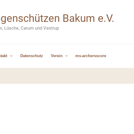
Bogenschützen Bakum e.V.
m, Lüsche, Carum und Vestrup
takt
Datenschutz
Verein
ms-archersscore