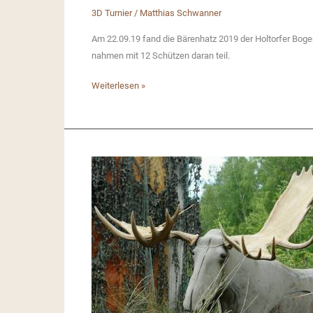
3D Turnier
/
Matthias Schwanner
Am 22.09.19 fand die Bärenhatz 2019 der Holtorfer Boge
nahmen mit 12 Schützen daran teil.
Bärenhatz
Weiterlesen »
2019