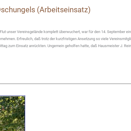
schungels (Arbeitseinsatz)
ut unser Vereinsgelände komplett überwuchert, war für den 14. September ein
rnehmen. Erfreulich, daß trotz der kurzfristigen Ansetzung so viele Vereinsmitgli
tag zum Einsatz anrückten. Ungemein geholfen hatte, daß Hausmeister J. Rei