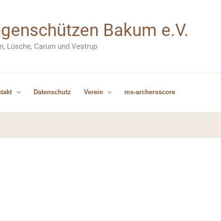
Bogenschützen Bakum e.V.
m, Lüsche, Carum und Vestrup
takt
Datenschutz
Verein
ms-archersscore