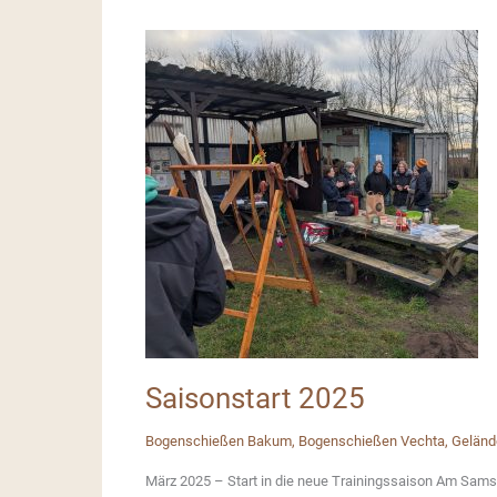
Saisonstart 2025
Bogenschießen Bakum
,
Bogenschießen Vechta
,
Geländ
März 2025 – Start in die neue Trainingssaison Am Samsta