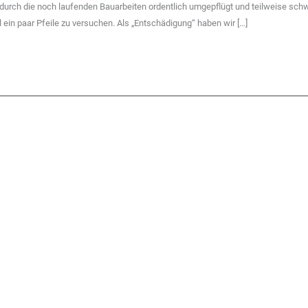
rs durch die noch laufenden Bauarbeiten ordentlich umgepflügt und teilweise sch
ein paar Pfeile zu versuchen. Als „Entschädigung“ haben wir […]