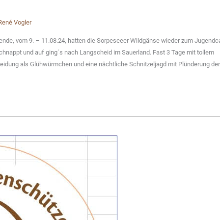
René Vogler
e, vom 9. – 11.08.24, hatten die Sorpeseeer Wildgänse wieder zum Jugend
chnappt und auf ging´s nach Langscheid im Sauerland. Fast 3 Tage mit tollem
leidung als Glühwürmchen und eine nächtliche Schnitzeljagd mit Plünderung der