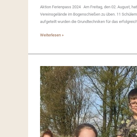
Aktion Ferienpass 2024 Am Freitag, den 02. August, hatt
Vereinsgelände im Bogenschießen zu üben. 11 Schülern w
aufgeteilt wurden die Grundtechniken für das erfolgreich
Ferienpass
Weiterlesen »
2024