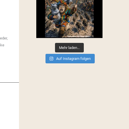
eder,
nke
Mehr laden…
Auf Instagram folgen