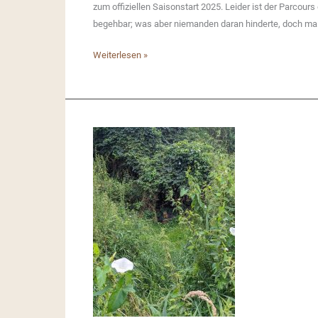
zum offiziellen Saisonstart 2025. Leider ist der Parcou
begehbar; was aber niemanden daran hinderte, doch mal 
Saisonstart
Weiterlesen »
2025