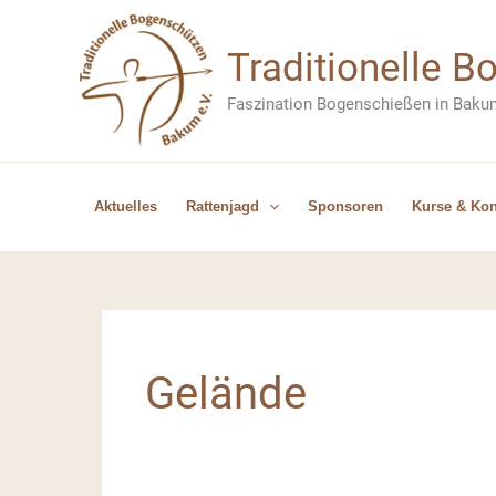
Zum
Inhalt
Traditionelle 
springen
Faszination Bogenschießen in Baku
Aktuelles
Rattenjagd
Sponsoren
Kurse & Kon
Gelände