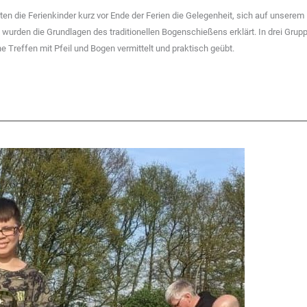
en die Ferienkinder kurz vor Ende der Ferien die Gelegenheit, sich auf unserem
urden die Grundlagen des traditionellen Bogenschießens erklärt. In drei Grup
e Treffen mit Pfeil und Bogen vermittelt und praktisch geübt.