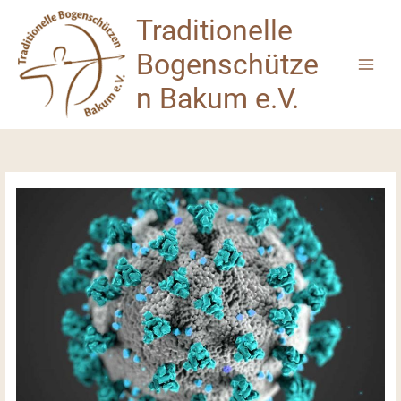
Zum
Traditionelle
Inhalt
springen
Bogenschütze
n Bakum e.V.